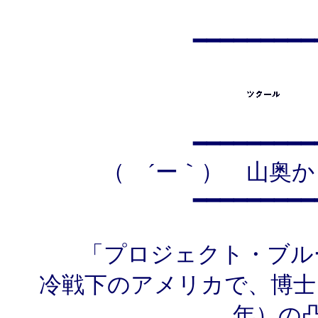
━━━━━━━━━
━━━━━━━━━
（ ´ー｀） 山奥か
━━━━━━━━━
「プロジェクト・ブル
冷戦下のアメリカで、博士
年）の