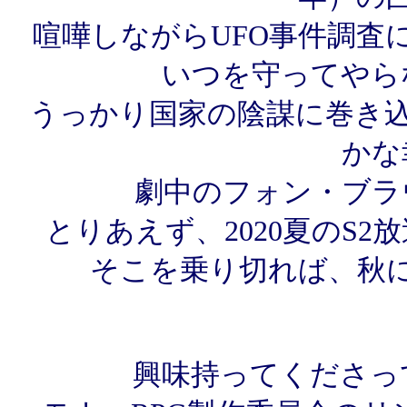
喧嘩しながらUFO事件調査
いつを守ってやら
うっかり国家の陰謀に巻き
かな
劇中のフォン・ブラ
とりあえず、2020夏のS
そこを乗り切れば、秋
興味持ってくださっ